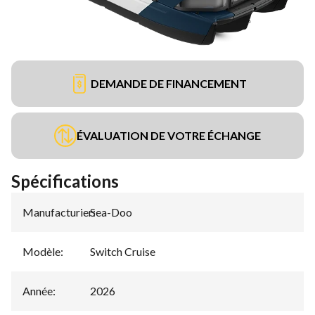
DEMANDE DE FINANCEMENT
ÉVALUATION DE VOTRE ÉCHANGE
Spécifications
Manufacturier
Sea-Doo
:
Modèle
:
Switch Cruise
Année
:
2026