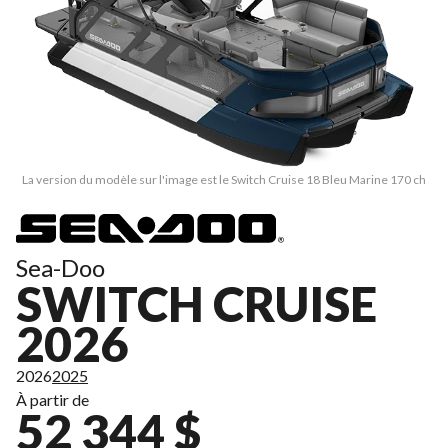
La version du modèle sur l'image est le Switch Cruise 18 Bleu Marine 170 ch
Sea-Doo
SWITCH CRUISE
2026
2026
2025
À partir de
52 344 $