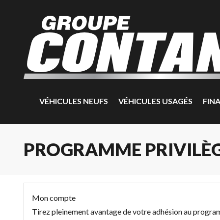
VÉHICULES NEUFS
VÉHICULES USAGÉS
FIN
PROGRAMME PRIVILÈ
Mon compte
Tirez pleinement avantage de votre adhésion au program