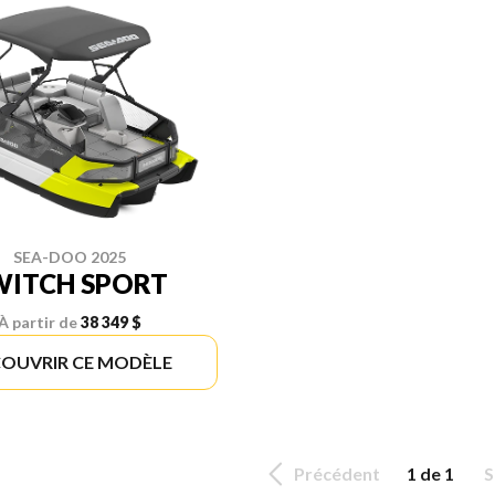
SEA-DOO 2025
WITCH SPORT
À partir de
38 349 $
OUVRIR CE MODÈLE
Précédent
1 de 1
S