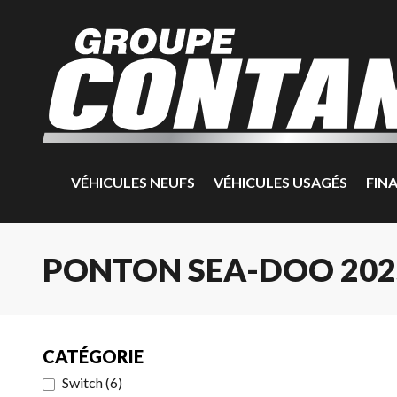
VÉHICULES NEUFS
VÉHICULES USAGÉS
FIN
PONTON SEA-DOO 202
CATÉGORIE
Switch
(
6
)