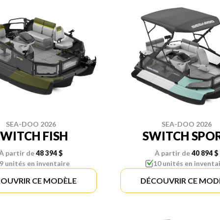
SEA-DOO 2026
SEA-DOO 2026
SWITCH FISH
SWITCH SPO
À partir de
48 394 $
À partir de
40 894 $
9 unités en inventaire
10 unités en inventa
OUVRIR CE MODÈLE
DÉCOUVRIR CE MOD