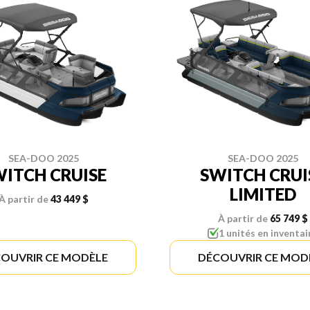
SEA-DOO 2025
SEA-DOO 2025
ITCH CRUISE
SWITCH CRUI
LIMITED
À partir de
43 449 $
À partir de
65 749 $
1 unités en inventai
OUVRIR CE MODÈLE
DÉCOUVRIR CE MOD