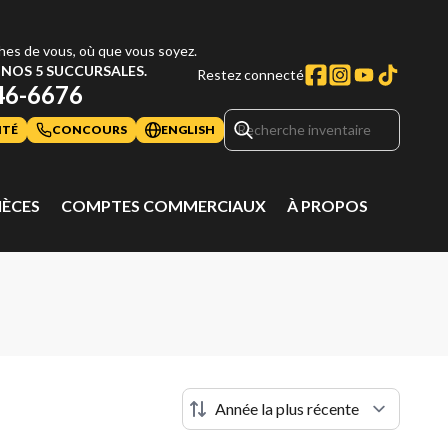
hes de vous, où que vous soyez.
NOS 5 SUCCURSALES.
Restez connecté
46-6676
ITÉ
CONCOURS
ENGLISH
IÈCES
COMPTES COMMERCIAUX
À PROPOS