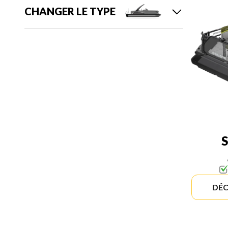
CHANGER LE TYPE
DÉC