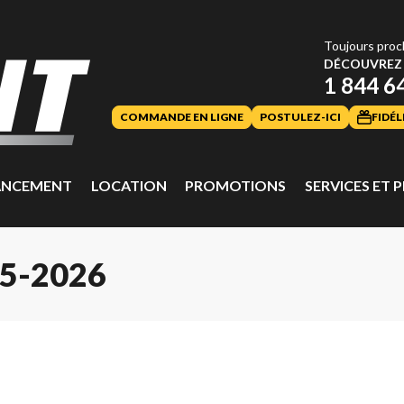
Toujours proc
DÉCOUVREZ 
1 844 6
COMMANDE EN LIGNE
POSTULEZ-ICI
FIDÉL
ANCEMENT
LOCATION
PROMOTIONS
SERVICES ET P
5-2026