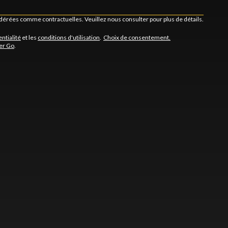
idérées comme contractuelles. Veuillez nous consulter pour plus de détails.
entialité
et les
conditions d'utilisation
.
Choix de consentement.
er Go
.