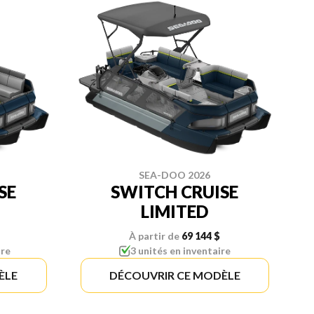
SEA-DOO 2026
SE
SWITCH CRUISE
LIMITED
À partir de
69 144 $
ire
3 unités en inventaire
ÈLE
DÉCOUVRIR CE MODÈLE