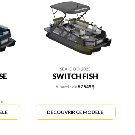
SEA-DOO 2025
SE
SWITCH FISH
À partir de
57 549 $
re
ÈLE
DÉCOUVRIR CE MODÈLE