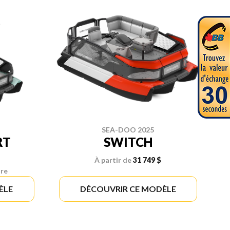
SEA-DOO 2025
RT
SWITCH
À partir de
31 749 $
ire
ÈLE
DÉCOUVRIR CE MODÈLE