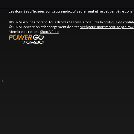
Les données affichées sont à titre indicatif seulement et ne peuvent être cons
© 2026 Groupe Contant. Tous droits réservés. Consultez la
politique de confid
© 2026 Conception et hébergement de sites
Web pour sport motorisé par Pow
Membre du réseau
Shop A Ride
.
ux