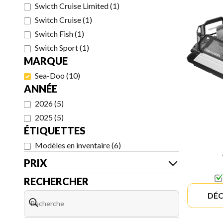
Swicth Cruise Limited
(
1
)
Switch Cruise
(
1
)
Switch Fish
(
1
)
Switch Sport
(
1
)
MARQUE
Sea-Doo
(
10
)
ANNÉE
2026
(
5
)
2025
(
5
)
ÉTIQUETTES
Modèles en inventaire
(
6
)
PRIX
RECHERCHER
DÉC