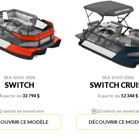
SEA-DOO 2026
SEA-DOO 2026
SWITCH
SWITCH CRUI
À partir de
33 794 $
À partir de
52 344 $
2 unités en inventaire
32 unités en inventa
OUVRIR CE MODÈLE
DÉCOUVRIR CE MOD