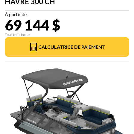
HAVRE 300 CH
À partir de
69 144 $
Tous frais inclus
CALCULATRICE DE PAIEMENT