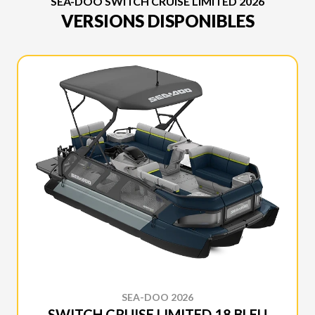
SEA-DOO SWITCH CRUISE LIMITED 2026
VERSIONS DISPONIBLES
SEA-DOO 2026
SWITCH CRUISE LIMITED 18 BLEU