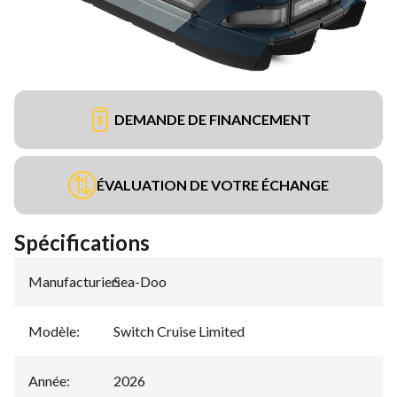
DEMANDE DE FINANCEMENT
ÉVALUATION DE VOTRE ÉCHANGE
Spécifications
Manufacturier
Sea-Doo
:
Modèle
:
Switch Cruise Limited
Année
:
2026