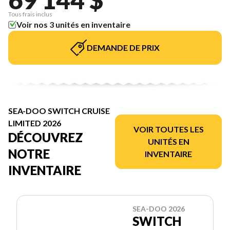
Tous frais inclus
Voir nos 3 unités en inventaire
DEMANDE DE PRIX
SEA-DOO SWITCH CRUISE
LIMITED 2026
VOIR TOUTES LES
DÉCOUVREZ
UNITÉS EN
NOTRE
INVENTAIRE
INVENTAIRE
SEA-DOO 2026
SWITCH