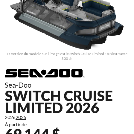
La version du modèle sur l'image est le Switch Cruise Limited 18 Bleu Havre
300 ch
Sea-Doo
SWITCH CRUISE
LIMITED 2026
2026
2025
À partir de
69 144 $