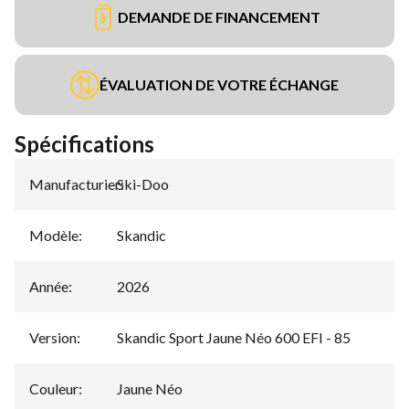
DEMANDE DE FINANCEMENT
ÉVALUATION DE VOTRE ÉCHANGE
Spécifications
Manufacturier
Ski-Doo
:
Modèle
:
Skandic
Année
:
2026
Version
:
Skandic Sport Jaune Néo 600 EFI - 85
Couleur
:
Jaune Néo