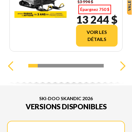
13 994 $
Épargnez 750 $
13 244 $
VOIR LES
DÉTAILS
SKI-DOO SKANDIC 2026
VERSIONS DISPONIBLES