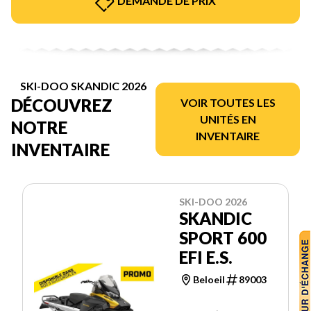
DEMANDE DE PRIX
SKI-DOO SKANDIC 2026
DÉCOUVREZ
VOIR TOUTES LES
UNITÉS EN
NOTRE
INVENTAIRE
INVENTAIRE
SKI-DOO 2026
SKANDIC
SPORT 600
EFI E.S.
Beloeil
89003