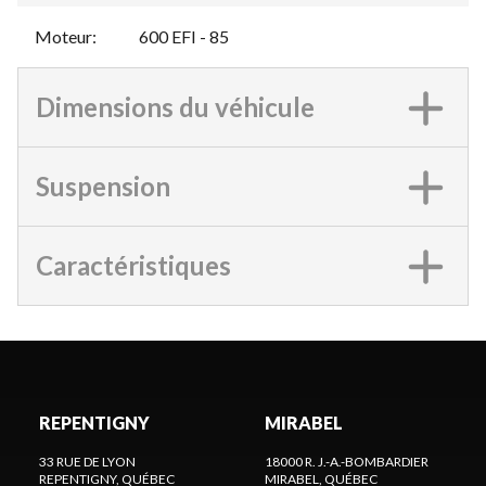
Moteur
:
600 EFI - 85
Dimensions du véhicule
Suspension
Caractéristiques
REPENTIGNY
MIRABEL
33 RUE DE LYON
18000 R. J.-A.-BOMBARDIER
REPENTIGNY
, QUÉBEC
MIRABEL
, QUÉBEC