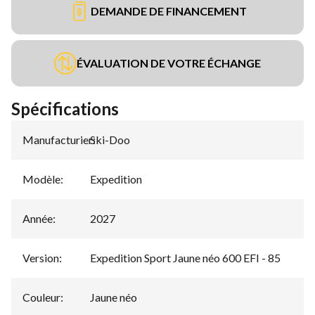
DEMANDE DE FINANCEMENT
ÉVALUATION DE VOTRE ÉCHANGE
Spécifications
Manufacturier
Ski-Doo
:
Modèle
:
Expedition
Année
:
2027
Version
:
Expedition Sport Jaune néo 600 EFI - 85
Couleur
:
Jaune néo