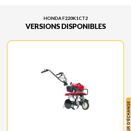
HONDA F220K1CT2
VERSIONS DISPONIBLES