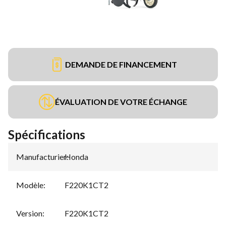
DEMANDE DE FINANCEMENT
ÉVALUATION DE VOTRE ÉCHANGE
Spécifications
Manufacturier
Honda
:
Modèle
:
F220K1CT2
Version
:
F220K1CT2