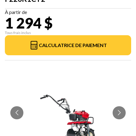
À partir de
1 294 $
Tous frais inclus
CALCULATRICE DE PAIEMENT