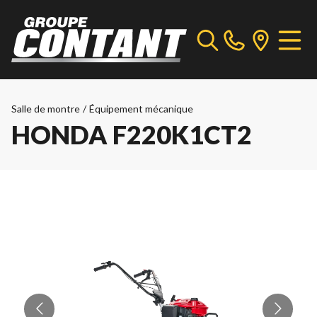
Salle de montre
/
Équipement mécanique
HONDA F220K1CT2