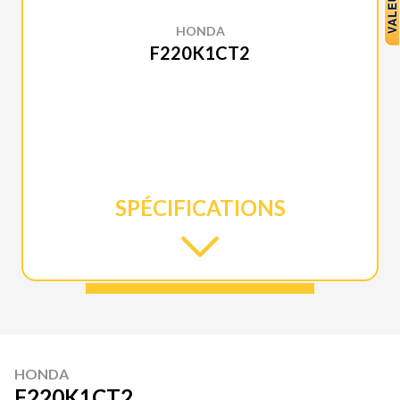
HONDA
F220K1CT2
SPÉCIFICATIONS
HONDA
F220K1CT2