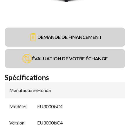
DEMANDE DE FINANCEMENT
ÉVALUATION DE VOTRE ÉCHANGE
Spécifications
Manufacturier
Honda
:
Modèle
:
EU3000isC4
Version
:
EU3000isC4