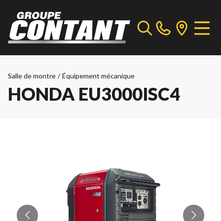
Salle de montre
/
Équipement mécanique
HONDA EU3000ISC4