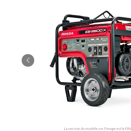
La version du modèle sur l'image est le 