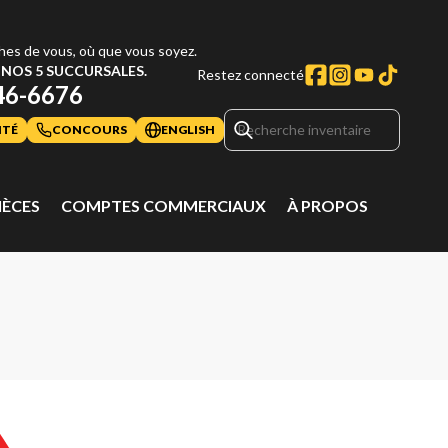
hes de vous, où que vous soyez.
NOS 5 SUCCURSALES.
Restez connecté
46-6676
ITÉ
CONCOURS
ENGLISH
IÈCES
COMPTES COMMERCIAUX
À PROPOS