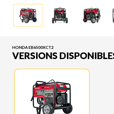
HONDA EB6500XCT2
VERSIONS DISPONIBLE