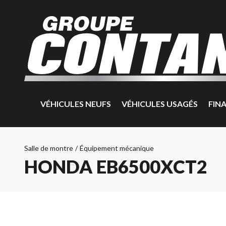
VÉHICULES NEUFS
VÉHICULES USAGÉS
FIN
Salle de montre
/
Équipement mécanique
HONDA EB6500XCT2