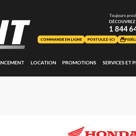
Toujours proc
DÉCOUVREZ 
1 844 6
COMMANDE EN LIGNE
POSTULEZ-ICI
FIDÉL
ANCEMENT
LOCATION
PROMOTIONS
SERVICES ET P