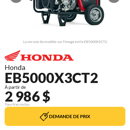
La version du modèle sur l'image est le EB5000X3CT2
Honda
EB5000X3CT2
À partir de
2 986 $
Tous frais inclus
DEMANDE DE PRIX