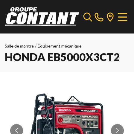
Salle de montre
/
Équipement mécanique
HONDA EB5000X3CT2