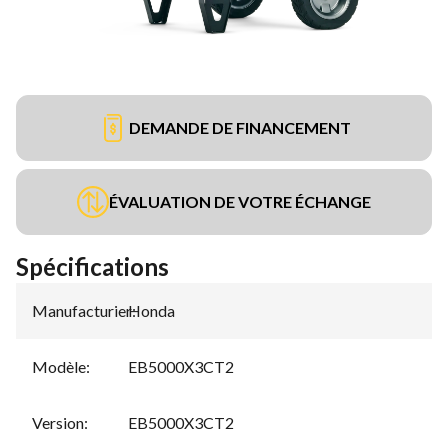
DEMANDE DE FINANCEMENT
ÉVALUATION DE VOTRE ÉCHANGE
Spécifications
Manufacturier
Honda
:
Modèle
:
EB5000X3CT2
Version
:
EB5000X3CT2