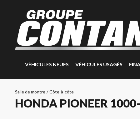
VÉHICULES NEUFS
VÉHICULES USAGÉS
FIN
Salle de montre
/
Côte-à-côte
HONDA PIONEER 1000-3