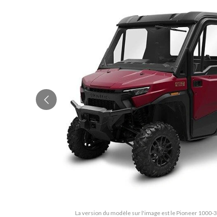
La version du modèle sur l'image est le Pioneer 1000-