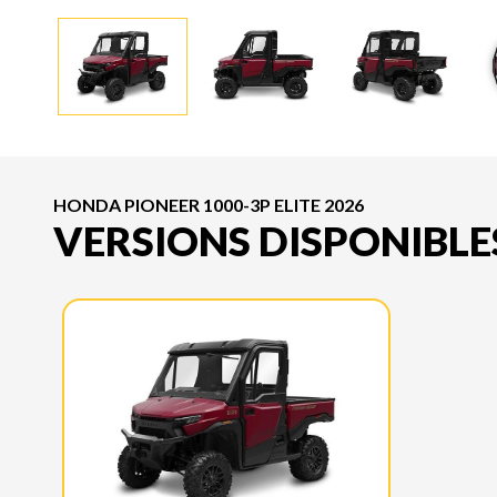
HONDA PIONEER 1000-3P ELITE 2026
VERSIONS DISPONIBLE