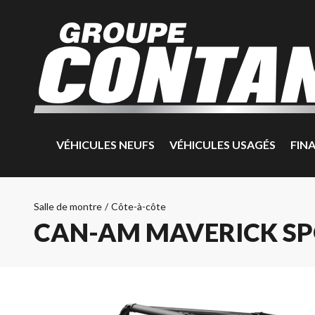
VÉHICULES NEUFS
VÉHICULES USAGÉS
FIN
Salle de montre
/
Côte-à-côte
CAN-AM MAVERICK SP