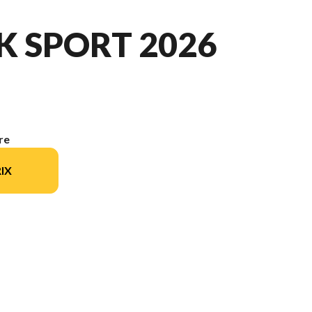
K SPORT 2026
re
IX