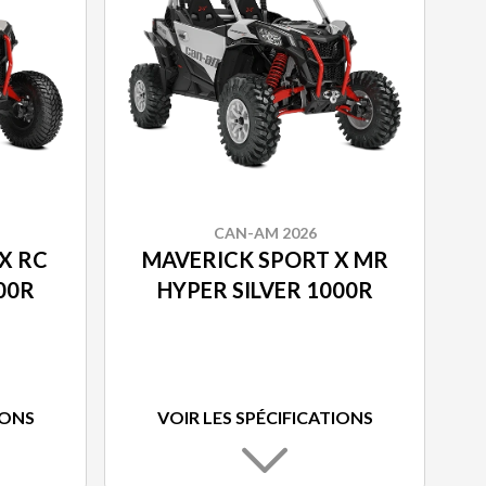
CAN-AM 2026
X RC
MAVERICK SPORT X MR
00R
HYPER SILVER 1000R
IONS
VOIR LES SPÉCIFICATIONS