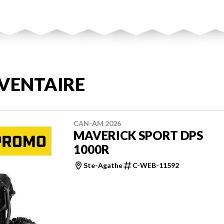
VENTAIRE
CAN-AM 2026
MAVERICK SPORT DPS
1000R
Ste-Agathe
C-WEB-11592