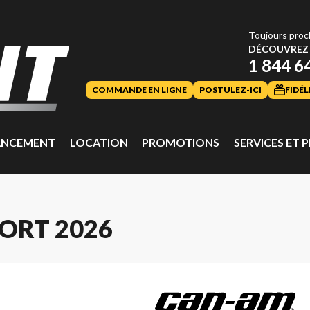
Toujours proc
DÉCOUVREZ 
1 844 6
COMMANDE EN LIGNE
POSTULEZ-ICI
FIDÉL
ANCEMENT
LOCATION
PROMOTIONS
SERVICES ET P
ORT 2026