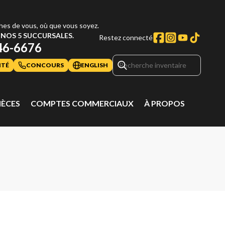
hes de vous, où que vous soyez.
NOS 5 SUCCURSALES.
Restez connecté
46-6676
ITÉ
CONCOURS
ENGLISH
IÈCES
COMPTES COMMERCIAUX
À PROPOS