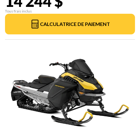
14 244 $
Tous frais inclus
CALCULATRICE DE PAIEMENT