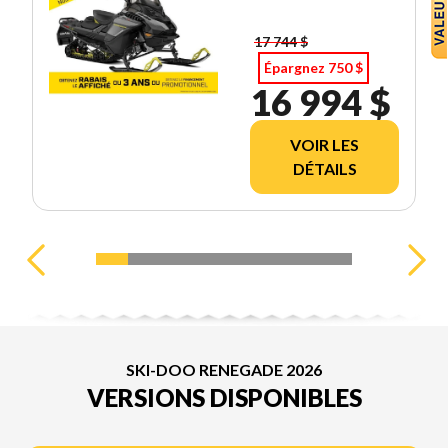
17 744 $
Épargnez 750 $
16 994 $
VOIR LES
DÉTAILS
SKI-DOO RENEGADE 2026
VERSIONS DISPONIBLES