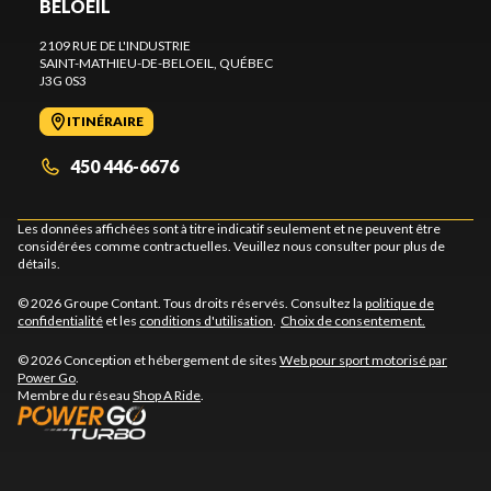
BELOEIL
2109 RUE DE L'INDUSTRIE
SAINT-MATHIEU-DE-BELOEIL
, QUÉBEC
J3G 0S3
ITINÉRAIRE
450 446-6676
Les données affichées sont à titre indicatif seulement et ne peuvent être
considérées comme contractuelles. Veuillez nous consulter pour plus de
détails.
© 2026 Groupe Contant. Tous droits réservés. Consultez la
politique de
confidentialité
et les
conditions d'utilisation
.
Choix de consentement.
© 2026 Conception et hébergement de sites
Web pour sport motorisé par
Power Go
.
Membre du réseau
Shop A Ride
.