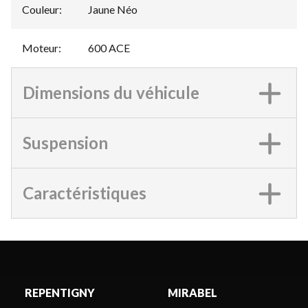
Couleur
:
Jaune Néo
Moteur
:
600 ACE
Dimensions du véhicule
Suspension
Caractéristiques
REPENTIGNY
MIRABEL