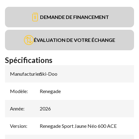
DEMANDE DE FINANCEMENT
ÉVALUATION DE VOTRE ÉCHANGE
Spécifications
Manufacturier
Ski-Doo
:
Modèle
:
Renegade
Année
:
2026
Version
:
Renegade Sport Jaune Néo 600 ACE