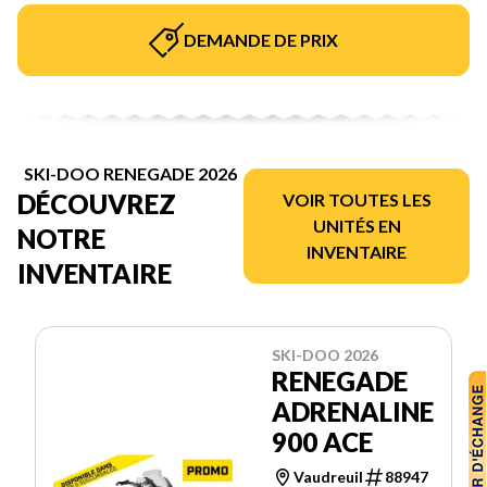
DEMANDE DE PRIX
SKI-DOO RENEGADE 2026
DÉCOUVREZ
VOIR TOUTES LES
UNITÉS EN
NOTRE
INVENTAIRE
INVENTAIRE
SKI-DOO 2026
RENEGADE
ADRENALINE
900 ACE
Vaudreuil
88947