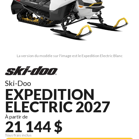
La version du modèle sur l'image est le Expedition Electric Blanc
Ski-Doo
EXPEDITION
ELECTRIC 2027
À partir de
21 144 $
Tous frais inclus