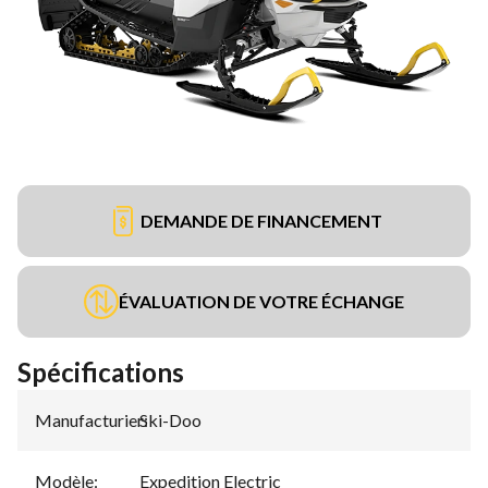
DEMANDE DE FINANCEMENT
ÉVALUATION DE VOTRE ÉCHANGE
Spécifications
Manufacturier
Ski-Doo
:
Modèle
:
Expedition Electric