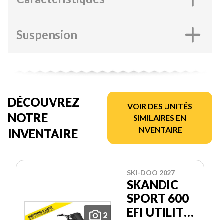
Suspension
DÉCOUVREZ
VOIR DES UNITÉS
NOTRE
SIMILAIRES EN
INVENTAIRE
INVENTAIRE
SKI-DOO 2027
SKANDIC
SPORT 600
EFI UTILITY
2