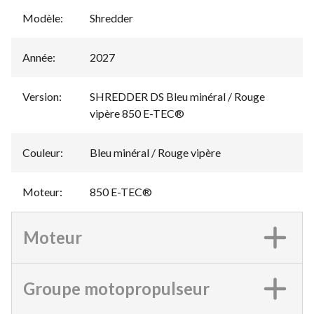
Modèle
:
Shredder
Année
:
2027
Version
:
SHREDDER DS Bleu minéral / Rouge
vipère 850 E-TEC®
Couleur
:
Bleu minéral / Rouge vipère
Moteur
:
850 E-TEC®
Moteur
Groupe motopropulseur