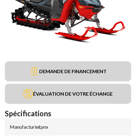
DEMANDE DE FINANCEMENT
ÉVALUATION DE VOTRE ÉCHANGE
Spécifications
Manufacturier
Lynx
: