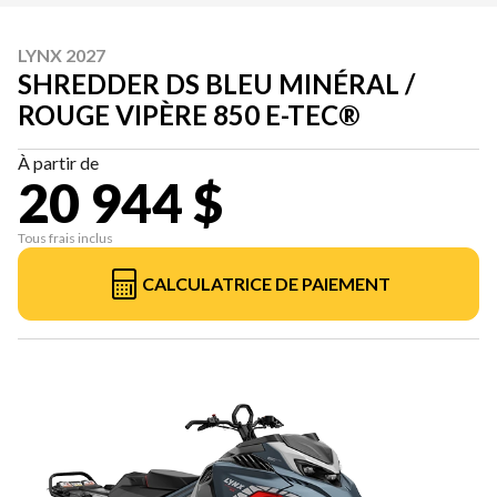
LYNX 2027
SHREDDER DS BLEU MINÉRAL /
ROUGE VIPÈRE 850 E-TEC®
À partir de
20 944 $
Tous frais inclus
CALCULATRICE DE PAIEMENT