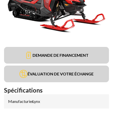
DEMANDE DE FINANCEMENT
ÉVALUATION DE VOTRE ÉCHANGE
Spécifications
Manufacturier
Lynx
: