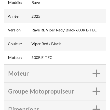
Modèle
:
Rave
Année
:
2025
Version
:
Rave RE Viper Red / Black 600R E-TEC
Couleur
:
Viper Red / Black
Moteur
:
600R E-TEC
Moteur
Groupe Motopropulseur
Dimensions