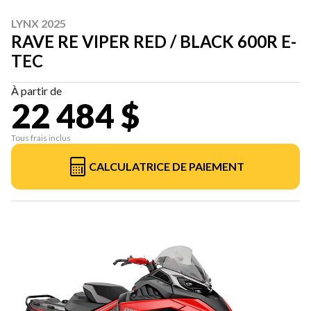
LYNX 2025
RAVE RE VIPER RED / BLACK 600R E-
TEC
À partir de
22 484 $
Tous frais inclus
CALCULATRICE DE PAIEMENT