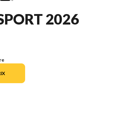
SPORT 2026
re
IX