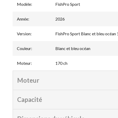
Modèle
:
FishPro Sport
Année
:
2026
Version
:
FishPro Sport Blanc et bleu océan 
Couleur
:
Blanc et bleu océan
Moteur
:
170 ch
Moteur
Capacité