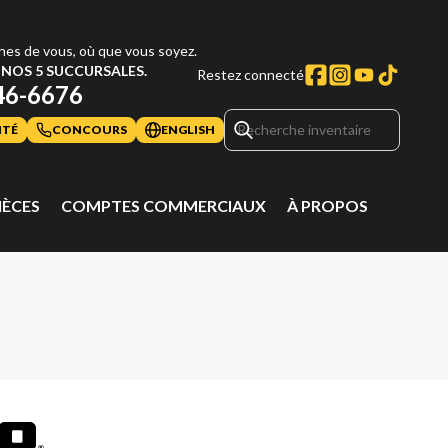
hes de vous, où que vous soyez.
NOS 5 SUCCURSALES.
Restez connecté
46-6676
ITÉ
CONCOURS
ENGLISH
IÈCES
COMPTES COMMERCIAUX
À PROPOS