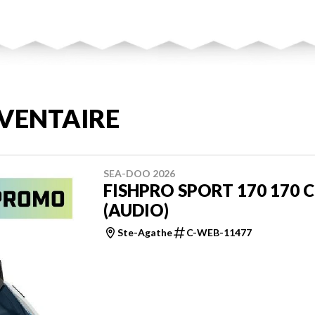
VENTAIRE
SEA-DOO 2026
FISHPRO SPORT 170 170 
(AUDIO)
Ste-Agathe
C-WEB-11477