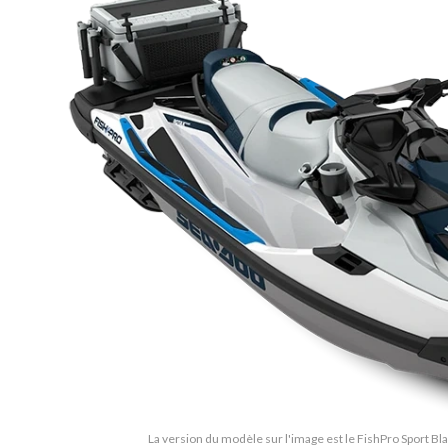
La version du modèle sur l'image est le FishPro Sport Bl