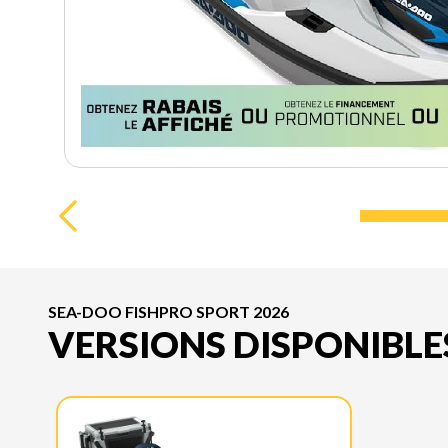
SEA-DOO FISHPRO SPORT 2026
VERSIONS DISPONIBLE