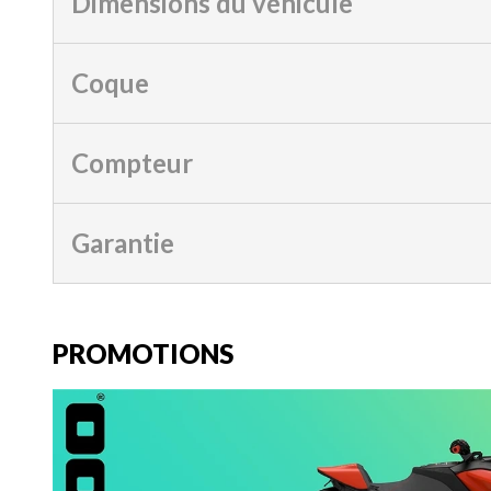
Dimensions du véhicule
Coque
Compteur
Garantie
PROMOTIONS