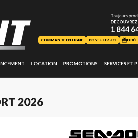
Toujours proc
DÉCOUVREZ 
1 844 6
COMMANDE EN LIGNE
POSTULEZ-ICI
FIDÉL
ANCEMENT
LOCATION
PROMOTIONS
SERVICES ET P
RT 2026