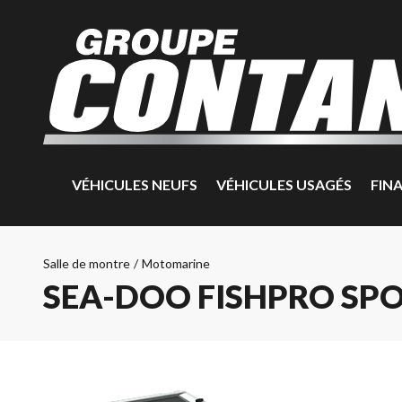
VÉHICULES NEUFS
VÉHICULES USAGÉS
FIN
Salle de montre
/
Motomarine
SEA-DOO FISHPRO SPO