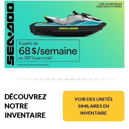
DÉCOUVREZ
VOIR DES UNITÉS
NOTRE
SIMILAIRES EN
INVENTAIRE
INVENTAIRE