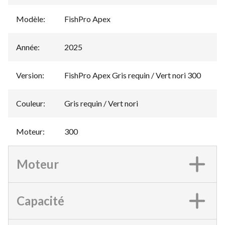
Modèle
:
FishPro Apex
Année
:
2025
Version
:
FishPro Apex Gris requin / Vert nori 300
Couleur
:
Gris requin / Vert nori
Moteur
:
300
Moteur
Capacité