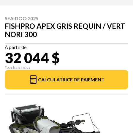
SEA-DOO 2025
FISHPRO APEX GRIS REQUIN / VERT
NORI 300
À partir de
32 044 $
Tous frais inclus
CALCULATRICE DE PAIEMENT