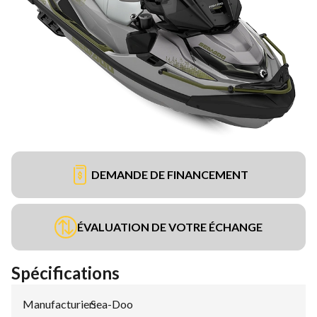
DEMANDE DE FINANCEMENT
ÉVALUATION DE VOTRE ÉCHANGE
Spécifications
Manufacturier
Sea-Doo
: