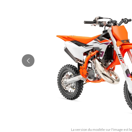
La version du modèle sur l'image est le