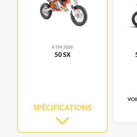
KTM 2026
50 SX
VOI
SPÉCIFICATIONS