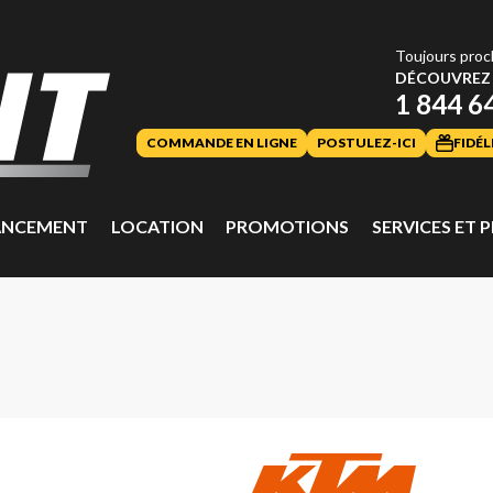
Toujours proc
DÉCOUVREZ 
1 844 6
COMMANDE EN LIGNE
POSTULEZ-ICI
FIDÉL
ANCEMENT
LOCATION
PROMOTIONS
SERVICES ET P