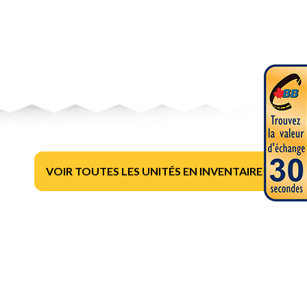
VOIR TOUTES LES UNITÉS EN INVENTAIRE