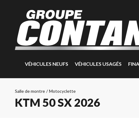
VÉHICULES NEUFS
VÉHICULES USAGÉS
FIN
Salle de montre
/
Motocyclette
KTM 50 SX 2026