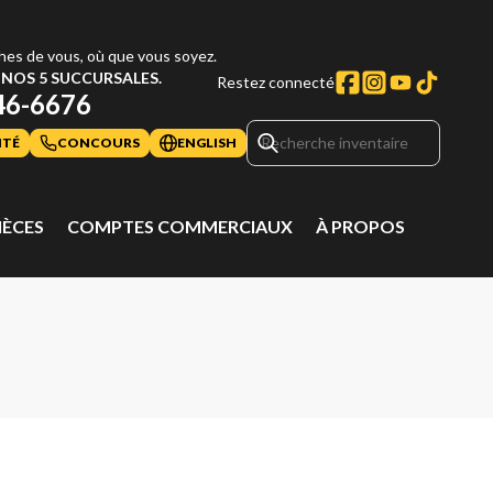
hes de vous, où que vous soyez.
NOS 5 SUCCURSALES.
Restez connecté
46-6676
ITÉ
CONCOURS
ENGLISH
IÈCES
COMPTES COMMERCIAUX
À PROPOS