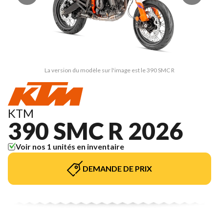
La version du modèle sur l'image est le 390 SMC R
KTM
390 SMC R 2026
Voir nos 1 unités en inventaire
DEMANDE DE PRIX