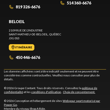
514 360-6676
819 326-6676
BELOEIL
2109 RUE DE L'INDUSTRIE
SAINT-MATHIEU-DE-BELOEIL
, QUÉBEC
J3G 0S3
ITINÉRAIRE
450 446-6676
Les données affichées sont à titre indicatif seulement et ne peuvent être
considérées comme contractuelles. Veuillez nous consulter pour plus de
détails.
© 2026 Groupe Contant. Tous droits réservés. Consultez la
politique de
confidentialité
et les
conditions d'utilisation
.
Choix de consentement.
© 2026 Conception et hébergement de sites
Web pour sport motorisé par
Power Go
.
Membre du réseau
Shop A Ride
.