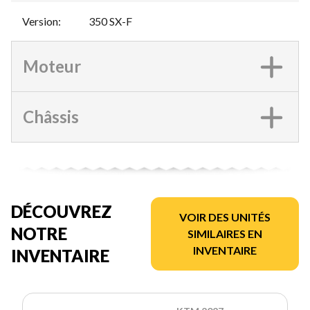
Version
:
350 SX-F
Moteur
Châssis
DÉCOUVREZ
VOIR DES UNITÉS
NOTRE
SIMILAIRES EN
INVENTAIRE
INVENTAIRE