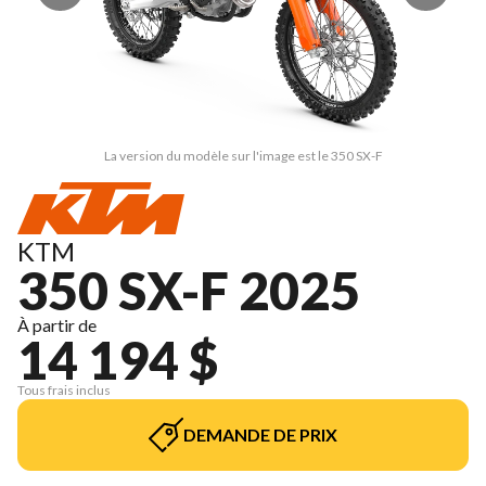
La version du modèle sur l'image est le 350 SX-F
KTM
350 SX-F 2025
À partir de
14 194 $
Tous frais inclus
DEMANDE DE PRIX