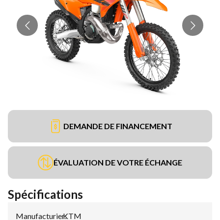
DEMANDE DE FINANCEMENT
ÉVALUATION DE VOTRE ÉCHANGE
Spécifications
Manufacturier
KTM
: