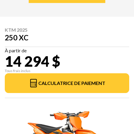
KTM 2025
250 XC
À partir de
14 294 $
Tous frais inclus
CALCULATRICE DE PAIEMENT