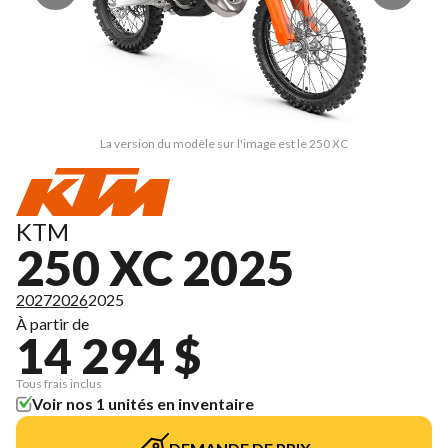
La version du modèle sur l'image est le 250 XC
KTM
250 XC 2025
2027
2026
2025
À partir de
14 294 $
Tous frais inclus
Voir nos 1 unités en inventaire