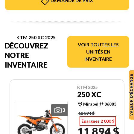
DEMANDE DE PRIX
KTM 250 XC 2025
DÉCOUVREZ
VOIR TOUTES LES
UNITÉS EN
NOTRE
INVENTAIRE
INVENTAIRE
KTM 2025
250 XC
Mirabel
86883
3
13 894 $
Épargnez 2 000 $
11 894 $