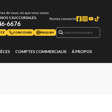
hes de vous, où que vous soyez.
NOS 5 SUCCURSALES.
Restez connecté
46-6676
ITÉ
CONCOURS
ENGLISH
IÈCES
COMPTES COMMERCIAUX
À PROPOS