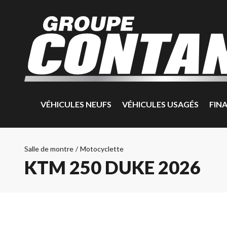
VÉHICULES NEUFS
VÉHICULES USAGÉS
FIN
Salle de montre
/
Motocyclette
KTM 250 DUKE 2026