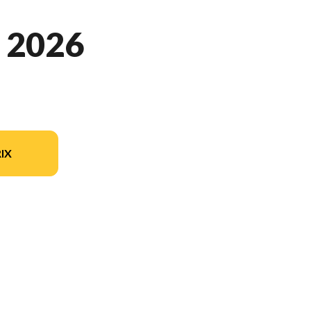
 2026
IX
ion du modèle sur l'image est le 250 Duke