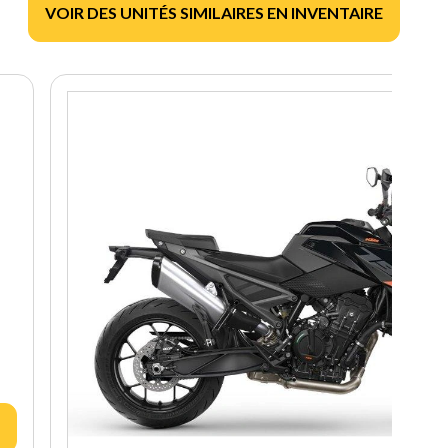
VOIR DES UNITÉS SIMILAIRES EN INVENTAIRE