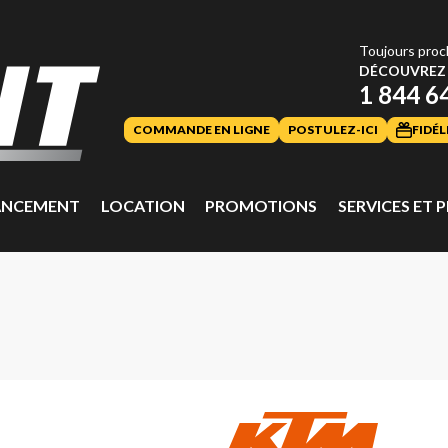
Toujours proc
DÉCOUVREZ 
1 844 6
COMMANDE EN LIGNE
POSTULEZ-ICI
FIDÉL
ANCEMENT
LOCATION
PROMOTIONS
SERVICES ET P