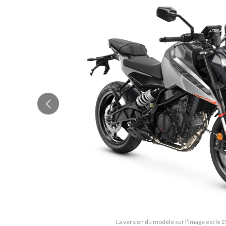
La version du modèle sur l'image est le 