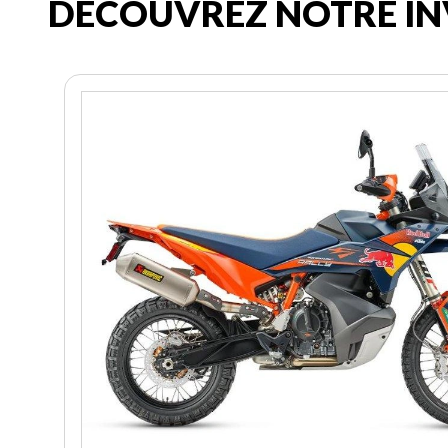
DÉCOUVREZ NOTRE IN