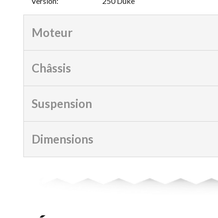
Version
:
250 Duke
Moteur
Châssis
Suspension
Dimensions