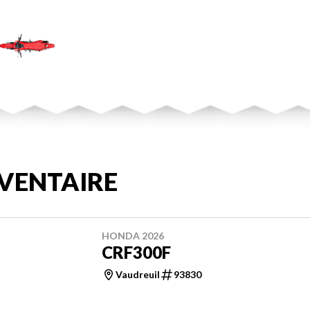
VENTAIRE
HONDA 2026
CRF300F
Vaudreuil
93830