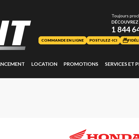
Toujours proc
DÉCOUVREZ 
1 844 6
COMMANDE EN LIGNE
POSTULEZ-ICI
FIDÉL
ANCEMENT
LOCATION
PROMOTIONS
SERVICES ET P