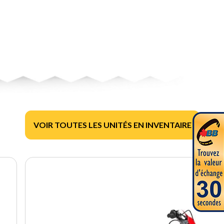
VOIR TOUTES LES UNITÉS EN INVENTAIRE