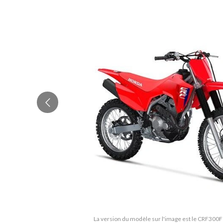
La version du modèle sur l'image est le CRF300