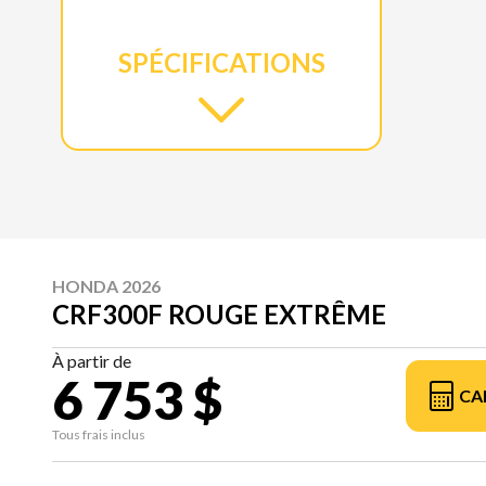
SPÉCIFICATIONS
HONDA 2026
CRF300F ROUGE EXTRÊME
À partir de
6 753 $
CA
Tous frais inclus