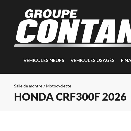
VÉHICULES NEUFS
VÉHICULES USAGÉS
FIN
Salle de montre
/
Motocyclette
HONDA CRF300F 2026