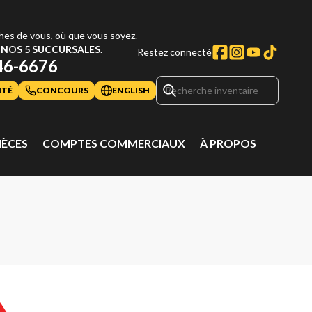
hes de vous, où que vous soyez.
NOS 5 SUCCURSALES.
Restez connecté
46-6676
ITÉ
CONCOURS
ENGLISH
IÈCES
COMPTES COMMERCIAUX
À PROPOS