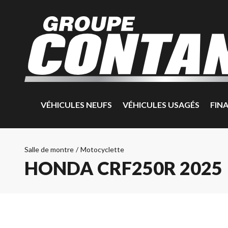
VÉHICULES NEUFS
VÉHICULES USAGÉS
FIN
Salle de montre
/
Motocyclette
HONDA CRF250R 2025