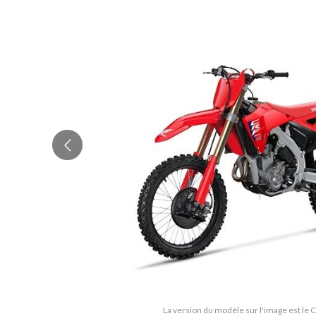
La version du modèle sur l'image est le