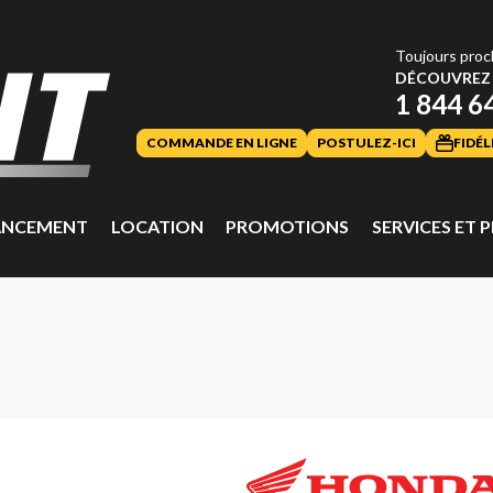
Toujours proc
DÉCOUVREZ 
1 844 6
COMMANDE EN LIGNE
POSTULEZ-ICI
FIDÉL
ANCEMENT
LOCATION
PROMOTIONS
SERVICES ET P