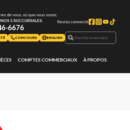
hes de vous, où que vous soyez.
NOS 5 SUCCURSALES.
Restez connecté
46-6676
ITÉ
CONCOURS
ENGLISH
IÈCES
COMPTES COMMERCIAUX
À PROPOS