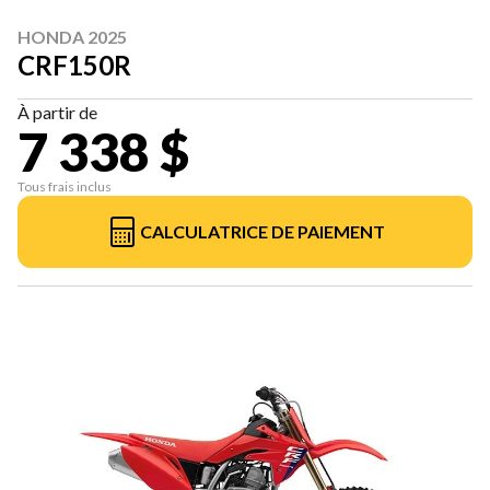
HONDA 2025
CRF150R
À partir de
7 338 $
Tous frais inclus
CALCULATRICE DE PAIEMENT