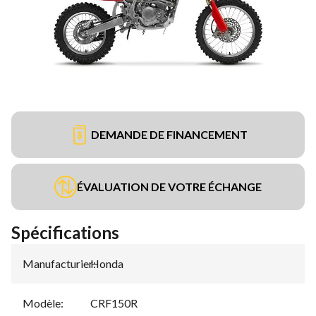
DEMANDE DE FINANCEMENT
ÉVALUATION DE VOTRE ÉCHANGE
Spécifications
Manufacturier
Honda
:
Modèle
:
CRF150R