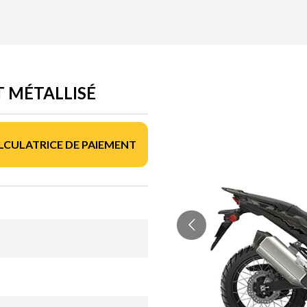
T MÉTALLISÉ
LCULATRICE DE PAIEMENT