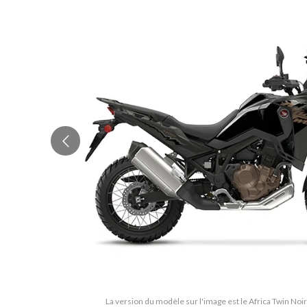
La version du modèle sur l'image est le Africa Twin Noir 