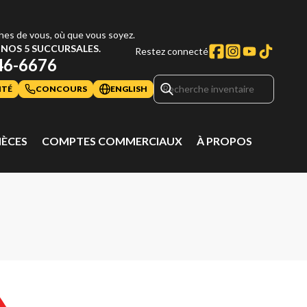
hes de vous, où que vous soyez.
NOS 5 SUCCURSALES.
Restez connecté
46-6676
ITÉ
CONCOURS
ENGLISH
IÈCES
COMPTES COMMERCIAUX
À PROPOS