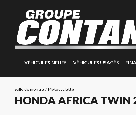
VÉHICULES NEUFS
VÉHICULES USAGÉS
FIN
Salle de montre
/
Motocyclette
HONDA AFRICA TWIN 