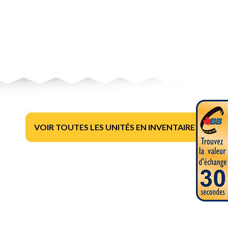
VOIR TOUTES LES UNITÉS EN INVENTAIRE