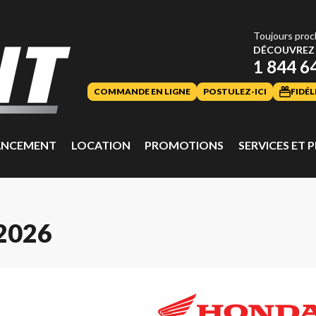
Toujours proc
DÉCOUVREZ 
1 844 6
COMMANDE EN LIGNE
POSTULEZ-ICI
FIDÉL
ANCEMENT
LOCATION
PROMOTIONS
SERVICES ET P
2026