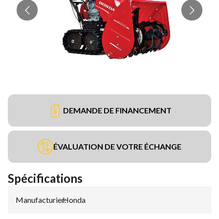
DEMANDE DE FINANCEMENT
ÉVALUATION DE VOTRE ÉCHANGE
Spécifications
Manufacturier
Honda
: