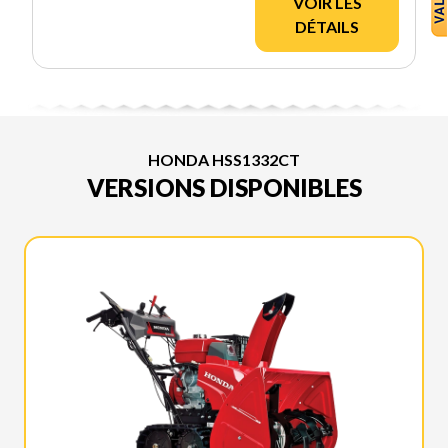
VOIR LES
DÉTAILS
HONDA HSS1332CT
VERSIONS DISPONIBLES