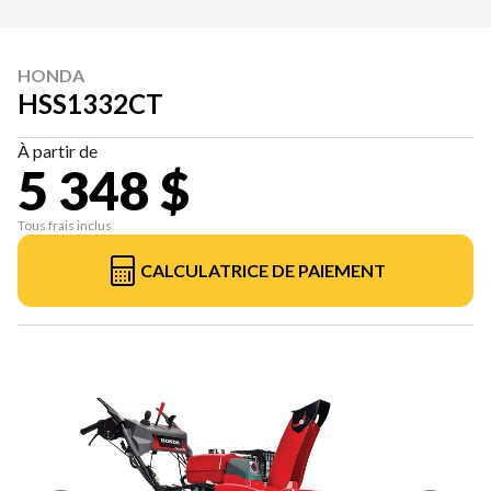
HONDA
HSS1332CT
À partir de
5 348 $
Tous frais inclus
CALCULATRICE DE PAIEMENT