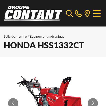
Salle de montre
/
Équipement mécanique
HONDA HSS1332CT