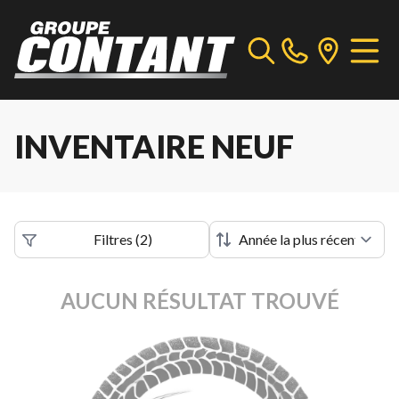
INVENTAIRE NEUF
Filtres
(
2
)
AUCUN RÉSULTAT TROUVÉ