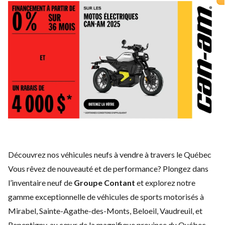
Découvrez nos véhicules neufs à vendre à travers le Québec
Vous rêvez de nouveauté et de performance? Plongez dans
l’inventaire neuf de
Groupe Contant
et explorez notre
gamme exceptionnelle de véhicules de sports motorisés à
Mirabel, Sainte-Agathe-des-Monts, Beloeil, Vaudreuil, et
Repentigny, au cœur de la magnifique province du Québec.