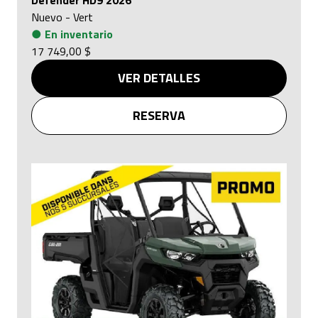
Defender HD9 2026
Nuevo
-
Vert
●
En inventario
17 749,00 $
VER DETALLES
RESERVA