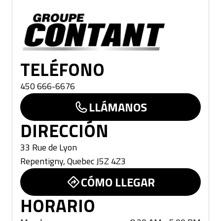
Repentigny
TELÉFONO
450 666-6676
LLÁMANOS
DIRECCIÓN
33 Rue de Lyon
Repentigny
,
Quebec
J5Z 4Z3
CÓMO LLEGAR
HORARIO