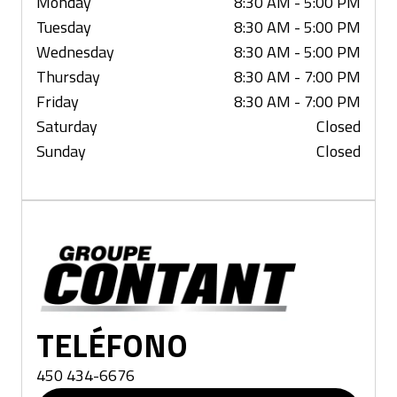
Monday
8:30 AM - 5:00 PM
Tuesday
8:30 AM - 5:00 PM
Wednesday
8:30 AM - 5:00 PM
Thursday
8:30 AM - 7:00 PM
Friday
8:30 AM - 7:00 PM
Saturday
Closed
Sunday
Closed
Mirabel
TELÉFONO
450 434-6676