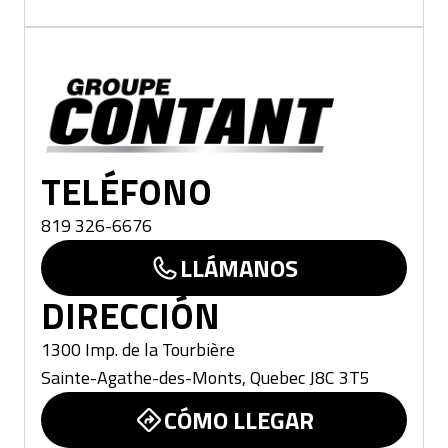
Ste-Agathe
TELÉFONO
819 326-6676
LLÁMANOS
DIRECCIÓN
1300 Imp. de la Tourbière
Sainte-Agathe-des-Monts
,
Quebec
J8C 3T5
CÓMO LLEGAR