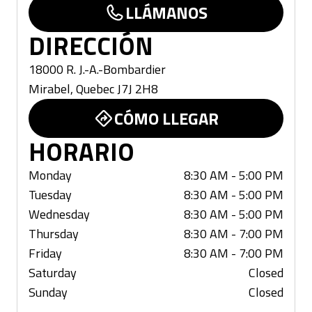
LLÁMANOS
DIRECCIÓN
18000 R. J.-A.-Bombardier
Mirabel
,
Quebec
J7J 2H8
CÓMO LLEGAR
HORARIO
Monday
8:30 AM - 5:00 PM
Tuesday
8:30 AM - 5:00 PM
Wednesday
8:30 AM - 5:00 PM
Thursday
8:30 AM - 7:00 PM
Friday
8:30 AM - 7:00 PM
Saturday
Closed
Sunday
Closed