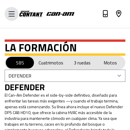
VALORA TU INTERCAMBIO
LA FORMACIÓN
SBS
Cuatrimotos
3 ruedas
Motos
DEFENDER
El Can-Am Defender es el side-by-side definitivo, diseñado para
enfrentar las tareas más exigentes —y cuando el trabajo termina,
apenas está comenzando. Su línea ahora incluye el nuevo Defender
DPS CAB HD10, que ofrece la cabina HVAC más accesible de la
industria para mantenerte cómodo en cualquier clima. Ya sea que
trabajes en tu terreno, caces en lo profundo del bosque o
simplemente busques adrenalina, el Defender te brinda toda la