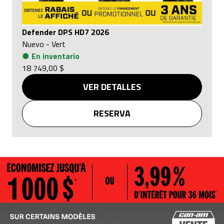
Defender DPS HD7 2026
Nuevo
-
Vert
●
En inventario
18 749,00 $
VER DETALLES
RESERVA