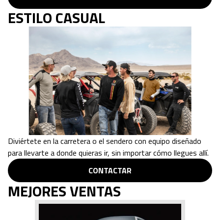
ESTILO CASUAL
Diviértete en la carretera o el sendero con equipo diseñado
para llevarte a donde quieras ir, sin importar cómo llegues allí.
CONTACTAR
MEJORES VENTAS