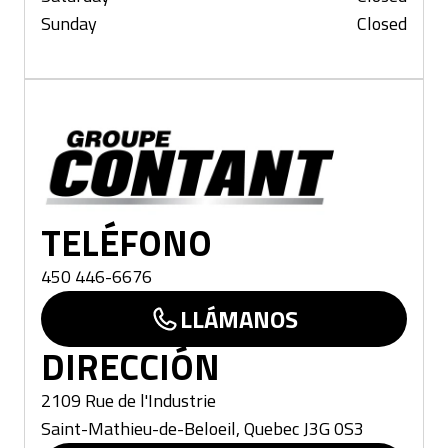
Sunday
Closed
Beloeil
TELÉFONO
450 446-6676
LLÁMANOS
DIRECCIÓN
2109 Rue de l'Industrie
Saint-Mathieu-de-Beloeil
,
Quebec
J3G 0S3