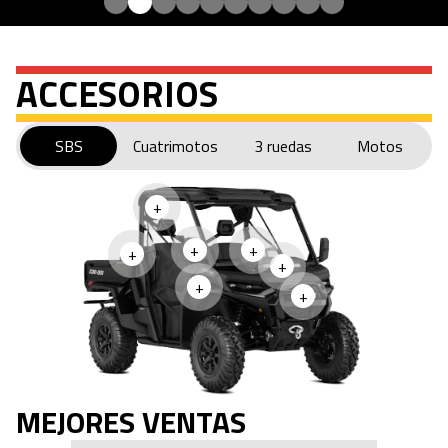
ACCESORIOS
SBS
Cuatrimotos
3 ruedas
Motos
+
+
+
+
+
+
+
MEJORES VENTAS