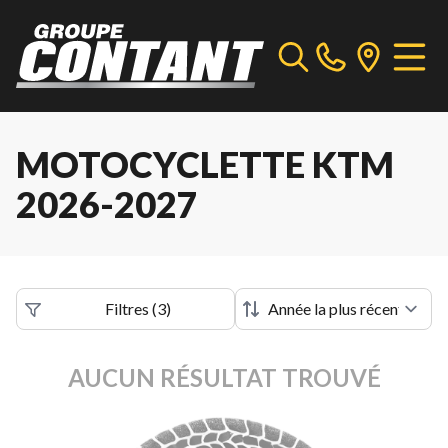
MOTOCYCLETTE KTM
2026-2027
Filtres
(
3
)
AUCUN RÉSULTAT TROUVÉ