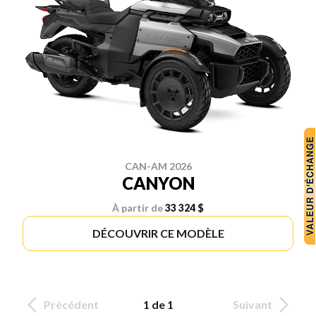
CAN-AM 2026
CANYON
À partir de
33 324 $
DÉCOUVRIR CE MODÈLE
Précédent
1 de 1
Suivant